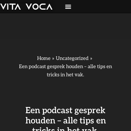
Ga
naar
de
inhoud
Home
Uncategorized
Een podcast gesprek houden – alle tips en
tricks in het vak.
Een podcast gesprek
houden – alle tips en