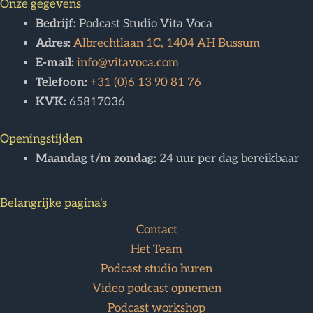
Onze gegevens
Bedrijf:
Podcast Studio Vita Voca
Adres:
Albrechtlaan 1C, 1404 AH Bussum
E-mail:
info@vitavoca.com
Telefoon:
+31 (0)6 13 90 81 76
KVK:
65817036
Openingstijden
Maandag t/m zondag:
24 uur per dag bereikbaar
Belangrijke pagina's
Contact
Het Team
Podcast studio huren
Video podcast opnemen
Podcast workshop