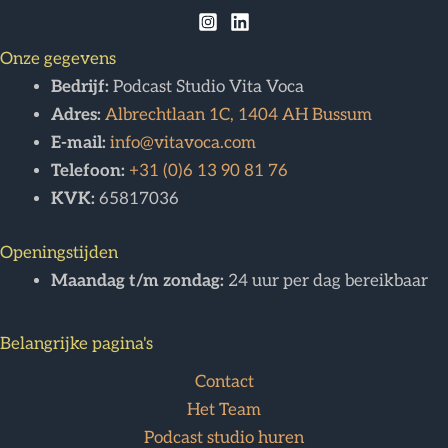
Onze gegevens
Bedrijf:
Podcast Studio Vita Voca
Adres:
Albrechtlaan 1C, 1404 AH Bussum
E-mail:
info@vitavoca.com
Telefoon:
+31 (0)6 13 90 81 76
KVK:
65817036
Openingstijden
Maandag t/m zondag:
24 uur per dag bereikbaar
Belangrijke pagina's
Contact
Het Team
Podcast studio huren