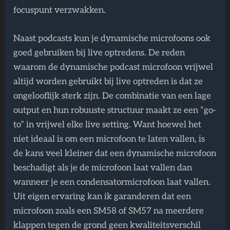
focuspunt verzwakken.
Naast podcasts kun je dynamische microfoons ook
goed gebruiken bij live optredens. De reden
waarom de dynamische podcast microfoon vrijwel
altijd worden gebruikt bij live optreden is dat ze
ongelooflijk sterk zijn. De combinatie van een lage
output en hun robuuste structuur maakt ze een “go-
to” in vrijwel elke live setting. Want hoewel het
niet ideaal is om een ​​microfoon te laten vallen, is
de kans veel kleiner dat een dynamische microfoon
beschadigt als je de microfoon laat vallen dan
wanneer je een condensatormicrofoon laat vallen.
Uit eigen ervaring kan ik garanderen dat een
microfoon zoals een SM58 of SM57 na meerdere
klappen tegen de grond geen kwaliteitsverschil