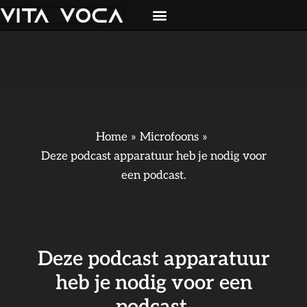
Ga
naar
de
inhoud
Home
Microfoons
Deze podcast apparatuur heb je nodig voor
een podcast.
Deze podcast apparatuur
heb je nodig voor een