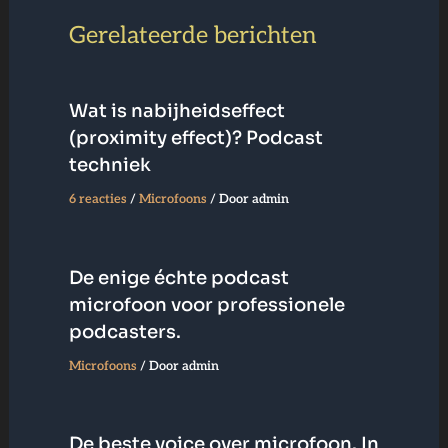
Gerelateerde berichten
Wat is nabijheidseffect
(proximity effect)? Podcast
techniek
6 reacties
/
Microfoons
/ Door
admin
De enige échte podcast
microfoon voor professionele
podcasters.
Microfoons
/ Door
admin
De beste voice over microfoon. In