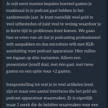
Je zult eerst moeten bepalen hoeveel gasten je
maximaal in je podcast gaat hebben in het
aankomende jaar. Je kunt namelijk veel geld te
veel uitbesteden of juist veel te weinig waardoor je
in korte tijd in problemen kunt komen. We gaan
hier er even van uit dat je podcasting professioneel
wilt aanpakken en dus microfoon wilt met XLR-
aansluiting voor podcast apparatuur. Hier zullen
we ingaan op drie varianten: Alleen een
presentator (jezelf dus), met één gast, met twee
gasten en een optie voor +2 gasten.
Integenstelling tot wat je in veel artikelen leest,
zijn er maar een aantal interfaces die het geld als
podcast apparatuur waarmaken. Er is eigenlijk
maar 1 merk die de beloftes waarmaken voor een