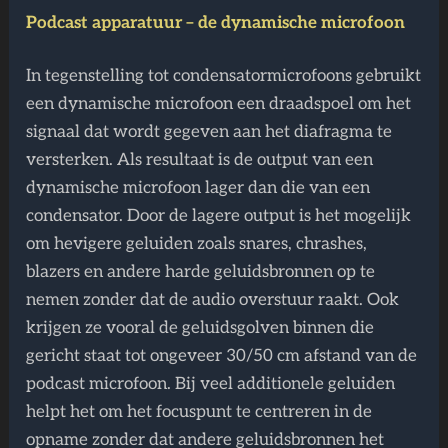
Podcast apparatuur – de dynamische microfoon
In tegenstelling tot condensatormicrofoons gebruikt
een dynamische microfoon een draadspoel om het
signaal dat wordt gegeven aan het diafragma te
versterken. Als resultaat is de output van een
dynamische microfoon lager dan die van een
condensator. Door de lagere output is het mogelijk
om hevigere geluiden zoals snares, chrashes,
blazers en andere harde geluidsbronnen op te
nemen zonder dat de audio overstuur raakt. Ook
krijgen ze vooral de geluidsgolven binnen die
gericht staat tot ongeveer 30/50 cm afstand van de
podcast microfoon. Bij veel additionele geluiden
helpt het om het focuspunt te centreren in de
opname zonder dat andere geluidsbronnen het