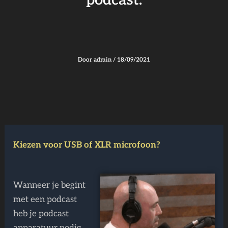
podcast.
Door
admin
/
18/09/2021
Kiezen voor USB of XLR microfoon?
Wanneer je begint
met een podcast
heb je podcast
apparatuur nodig.