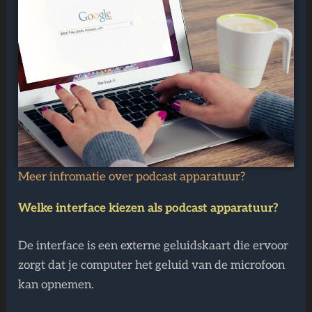
Meer infromatie over podcast apparatuur?
Welke interface kiezen als podcast apparatuur?
De interface is een externe geluidskaart die ervoor
zorgt dat je computer het geluid van de microfoon
kan opnemen.