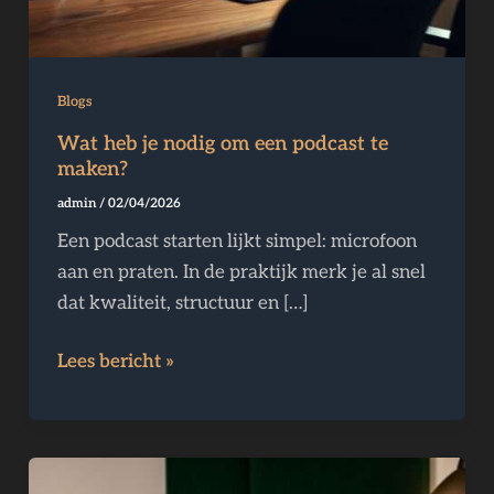
Blogs
Wat heb je nodig om een podcast te
maken?
admin
/
02/04/2026
Een podcast starten lijkt simpel: microfoon
aan en praten. In de praktijk merk je al snel
dat kwaliteit, structuur en […]
Lees bericht »
Hoe