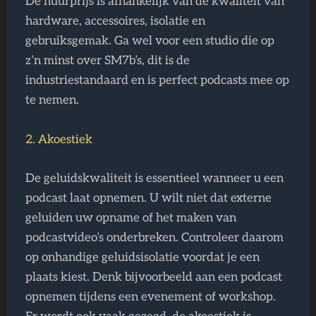
De huurprijs is afhankelijk van de kwaliteit van
hardware, accessoires, isolatie en
gebruiksgemak. Ga wel voor een studio die op
z’n minst over SM7b’s, dit is de
industriestandaard en is perfect podcasts mee op
te nemen.
2. Akoestiek
De geluidskwaliteit is essentieel wanneer u een
podcast laat opnemen. U wilt niet dat externe
geluiden uw opname of het maken van
podcastvideo’s onderbreken. Controleer daarom
op onhandige geluidsisolatie voordat je een
plaats kiest. Denk bijvoorbeeld aan een podcast
opnemen tijdens een evenement of workshop.