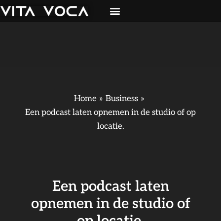
Ga
naar
de
inhoud
Home
Business
Een podcast laten opnemen in de studio of op
locatie.
Een podcast laten
opnemen in de studio of