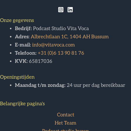
Onze gegevens
Bedrijf:
Podcast Studio Vita Voca
Adres:
Albrechtlaan 1C, 1404 AH Bussum
E-mail:
info@vitavoca.com
Telefoon:
+31 (0)6 13 90 81 76
KVK:
65817036
Openingstijden
Maandag t/m zondag:
24 uur per dag bereikbaar
Belangrijke pagina's
Contact
Het Team