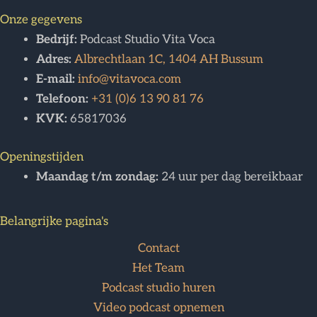
Onze gegevens
Bedrijf:
Podcast Studio Vita Voca
Adres:
Albrechtlaan 1C, 1404 AH Bussum
E-mail:
info@vitavoca.com
Telefoon:
+31 (0)6 13 90 81 76
KVK:
65817036
Openingstijden
Maandag t/m zondag:
24 uur per dag bereikbaar
Belangrijke pagina's
Contact
Het Team
Podcast studio huren
Video podcast opnemen