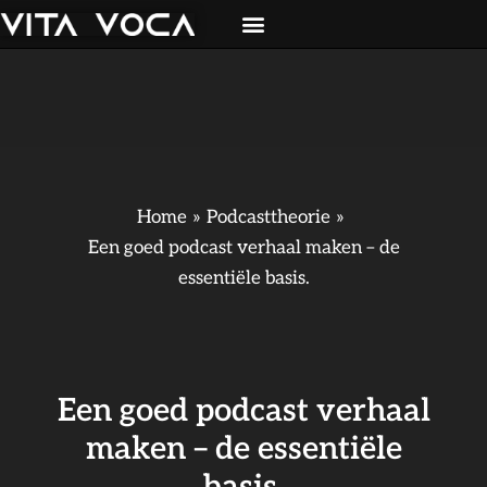
Ga
naar
de
inhoud
Home
Podcasttheorie
Een goed podcast verhaal maken – de
essentiële basis.
Een goed podcast verhaal
maken – de essentiële