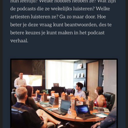
hun leeftijd? Welke hobbies hebben ze? Wat zijn
de podcasts die ze wekelijks luisteren? Welke
artiesten luisteren ze? Ga zo maar door. Hoe
beter je deze vraag kunt beantwoorden, des te
betere keuzes je kunt maken in het podcast
verhaal.